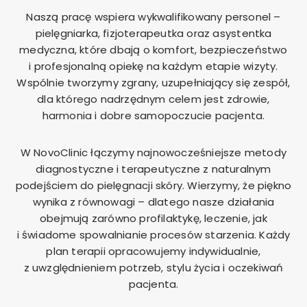
Naszą pracę wspiera wykwalifikowany personel –
pielęgniarka, fizjoterapeutka oraz asystentka
medyczna, które dbają o komfort, bezpieczeństwo
i profesjonalną opiekę na każdym etapie wizyty.
Wspólnie tworzymy zgrany, uzupełniający się zespół,
dla którego nadrzędnym celem jest zdrowie,
harmonia i dobre samopoczucie pacjenta.
W NovoClinic łączymy najnowocześniejsze metody
diagnostyczne i terapeutyczne z naturalnym
podejściem do pielęgnacji skóry. Wierzymy, że piękno
wynika z równowagi – dlatego nasze działania
obejmują zarówno profilaktykę, leczenie, jak
i świadome spowalnianie procesów starzenia. Każdy
plan terapii opracowujemy indywidualnie,
z uwzględnieniem potrzeb, stylu życia i oczekiwań
pacjenta.