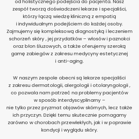
od holistycznego podejścia do pacjenta. Nasz
zespół tworzą doświadczeni lekarze i specjaliści,
którzy łączą wiedzę kliniczną z empatią
i indywidualnym podejściem do każdej osoby.
Zajmujemy się kompleksową diagnostyką i leczeniem
schorzeń skóry , jej przydatków – włosów i paznokci
oraz błon śluzowych, a także oferujemy szeroką
gamę zabiegów z zakresu medycyny estetycznej
i anti-aging.
W naszym zespole obecni są lekarze specjaliści
z zakresu dermatologii, alergologii i otolaryngologii ,
co pozwala nam patrzeć na problemy pacjentów
w sposób interdyscyplinarny –
nie tylko przez pryzmat objawów skórnych, lecz także
ich przyczyn. Dzięki temu skutecznie pomagamy
zarówno w chorobach przewlekłych, jak i w poprawie
kondycji i wyglądu skóry.