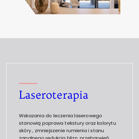
Laseroterapia
Wskazania do leczenia laserowego
stanowią poprawa tekstury oraz kolorytu
skóry , zmniejszenie rumienia i stanu
zapalnego redukcja blizn, przebarwień