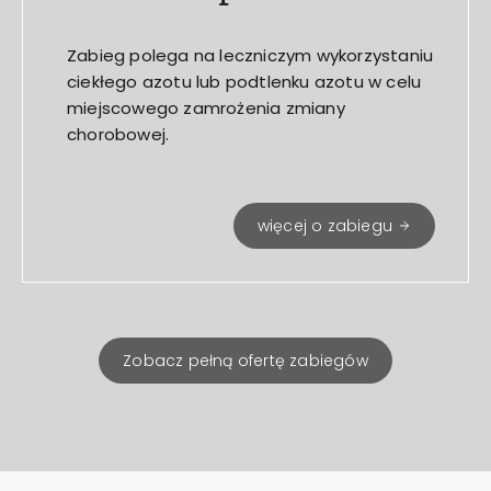
Zabieg polega na leczniczym wykorzystaniu
ciekłego azotu lub podtlenku azotu w celu
miejscowego zamrożenia zmiany
chorobowej.
więcej o zabiegu
Zobacz pełną ofertę zabiegów