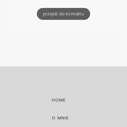
przejdź do kontaktu
HOME
O MNIE