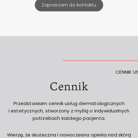
Zapraszam do kontaktu
CENNIK U
Cennik
Przedstawiam cennik usług dermatologicznych
i estetycznych, stworzony z myślą o indywidualnych
potrzebach każdego pacjenta.
Wierzę, że skuteczna i nowoczesna opieka nad skórą