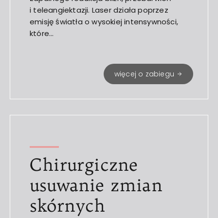
i teleangiektazji. Laser działa poprzez
emisję światła o wysokiej intensywności,
które…
więcej o zabiegu
Chirurgiczne
usuwanie zmian
skórnych