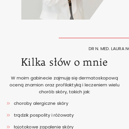
DR N. MED. LAURA
Kilka słów o mnie
W moim gabinecie zajmuję się dermatoskopową
oceną znamion oraz profilaktyką i leczeniem wielu
chorób skóry, takich jak:
choroby alergiczne skóry
trądzik pospolity i różowaty
łojotokowe zapalenie skóry