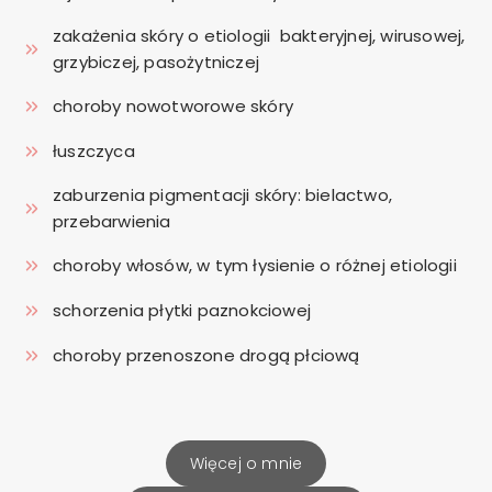
zakażenia skóry o etiologii bakteryjnej, wirusowej,
grzybiczej, pasożytniczej
choroby nowotworowe skóry
łuszczyca
zaburzenia pigmentacji skóry: bielactwo,
przebarwienia
choroby włosów, w tym łysienie o różnej etiologii
schorzenia płytki paznokciowej
choroby przenoszone drogą płciową
Więcej o mnie