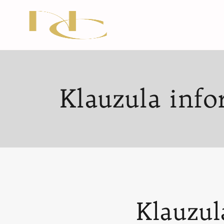
Klauzula inf
Klauzul