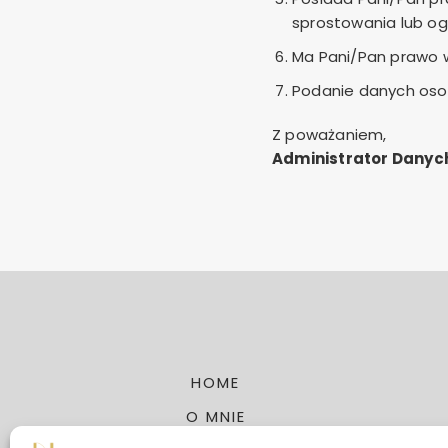
sprostowania lub og
Ma Pani/Pan prawo w
Podanie danych osob
Z poważaniem,
Administrator Dany
HOME
O MNIE