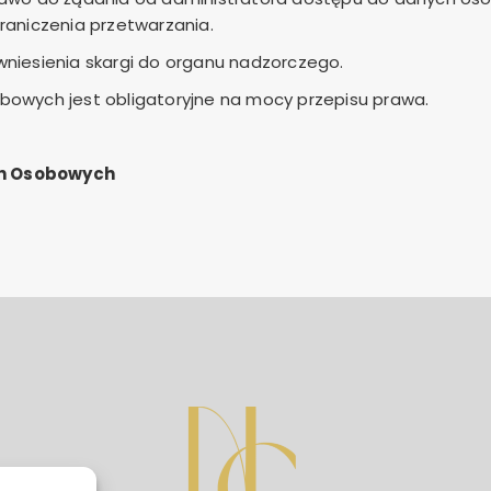
raniczenia przetwarzania.
niesienia skargi do organu nadzorczego.
owych jest obligatoryjne na mocy przepisu prawa.
ch Osobowych