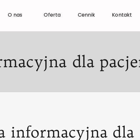
O nas
Oferta
Cennik
Kontakt
ormacyjna dla pac
a informacyjna dla