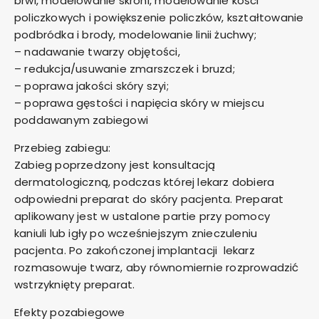
brwi, modelowanie skroni, modelowanie kości
policzkowych i powiększenie policzków, kształtowanie
podbródka i brody, modelowanie linii żuchwy;
– nadawanie twarzy objętości,
– redukcja/usuwanie zmarszczek i bruzd;
– poprawa jakości skóry szyi;
– poprawa gęstości i napięcia skóry w miejscu
poddawanym zabiegowi
Przebieg zabiegu:
Zabieg poprzedzony jest konsultacją
dermatologiczną, podczas której lekarz dobiera
odpowiedni preparat do skóry pacjenta. Preparat
aplikowany jest w ustalone partie przy pomocy
kaniuli lub igły po wcześniejszym znieczuleniu
pacjenta. Po zakończonej implantacji lekarz
rozmasowuje twarz, aby równomiernie rozprowadzić
wstrzyknięty preparat.
Efekty pozabiegowe