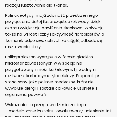
rodzaju rusztowanie dla tkanek.
Polinukleotydy mają zdolność przestrzennego
przyłączania dużej ilości cząsteczek wody, dzięki
czemu zwiększają nawilżenie tkankowe. Wpływają
także na wzrost liczby i aktywność fibroblastów, a
komórek odpowiedzialnych za ciągłą odbudowę
rusztowania skóry
Polikaprolakton występuje w formie gładkich
mikrosfer zawieszonych w w specjalnie
przygotowanym nośniku żelowym, tj. wodnym
roztworze karboksymetylocelulozy. Preparat jest
stosowany jako polimer medyczny, który nie
wywołuje alergii i zostaje całkowicie usunięte z
organizmu. powikłań.
Wskazania do przeprowadzenia zabiegu:
– modelowanie kształtu i owalu twarzy, uniesienie linii