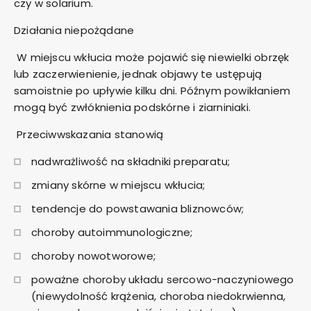
czy w solarium.
Działania niepożądane
W miejscu wkłucia może pojawić się niewielki obrzęk
lub zaczerwienienie, jednak objawy te ustępują
samoistnie po upływie kilku dni. Późnym powikłaniem
mogą być zwłóknienia podskórne i ziarniniaki.
Przeciwwskazania stanowią
nadwrażliwość na składniki preparatu;
zmiany skórne w miejscu wkłucia;
tendencje do powstawania bliznowców;
choroby autoimmunologiczne;
choroby nowotworowe;
poważne choroby układu sercowo-naczyniowego
(niewydolność krążenia, choroba niedokrwienna,