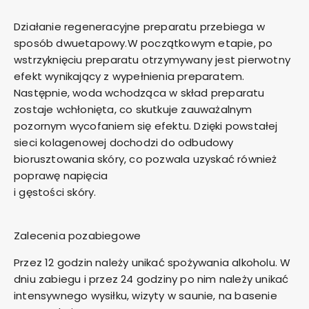
Działanie regeneracyjne preparatu przebiega w
sposób dwuetapowy.W początkowym etapie, po
wstrzyknięciu preparatu otrzymywany jest pierwotny
efekt wynikający z wypełnienia preparatem.
Następnie, woda wchodząca w skład preparatu
zostaje wchłonięta, co skutkuje zauważalnym
pozornym wycofaniem się efektu. Dzięki powstałej
sieci kolagenowej dochodzi do odbudowy
biorusztowania skóry, co pozwala uzyskać również
poprawę napięcia
i gęstości skóry.
Zalecenia pozabiegowe
Przez 12 godzin należy unikać spożywania alkoholu. W
dniu zabiegu i przez 24 godziny po nim należy unikać
intensywnego wysiłku, wizyty w saunie, na basenie