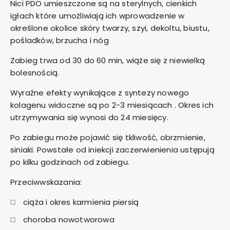
Nici PDO umieszczone są na sterylnych, cienkich
igłach które umożliwiają ich wprowadzenie w
określone okolice skóry twarzy, szyi, dekoltu, biustu,
pośladków, brzucha i nóg
Zabieg trwa od 30 do 60 min, wiąże się z niewielką
bolesnością.
Wyraźne efekty wynikające z syntezy nowego
kolagenu widoczne są po 2-3 miesiącach . Okres ich
utrzymywania się wynosi do 24 miesięcy.
Po zabiegu może pojawić się tkliwość, obrzmienie,
siniaki. Powstałe od iniekcji zaczerwienienia ustępują
po kilku godzinach od zabiegu.
Przeciwwskazania:
ciąża i okres karmienia piersią
choroba nowotworowa