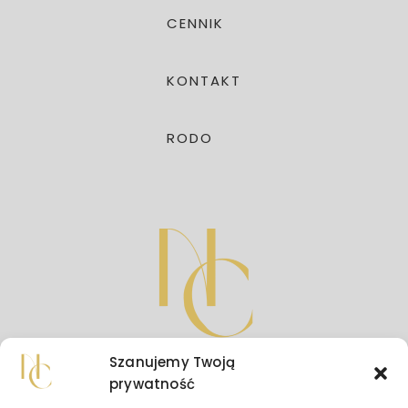
CENNIK
KONTAKT
RODO
Szanujemy Twoją
prywatność