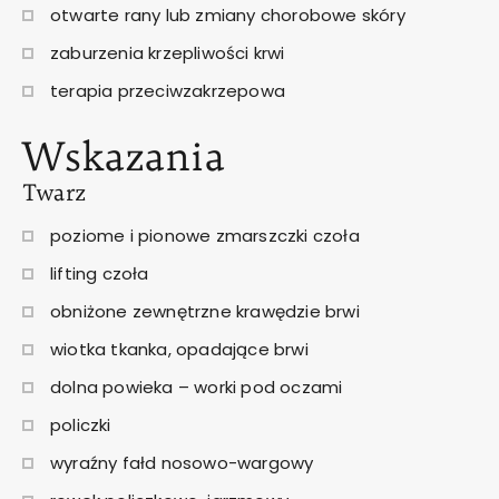
otwarte rany lub zmiany chorobowe skóry
zaburzenia krzepliwości krwi
terapia przeciwzakrzepowa
Wskazania
Twarz
poziome i pionowe zmarszczki czoła
lifting czoła
obniżone zewnętrzne krawędzie brwi
wiotka tkanka, opadające brwi
dolna powieka – worki pod oczami
policzki
wyraźny fałd nosowo-wargowy