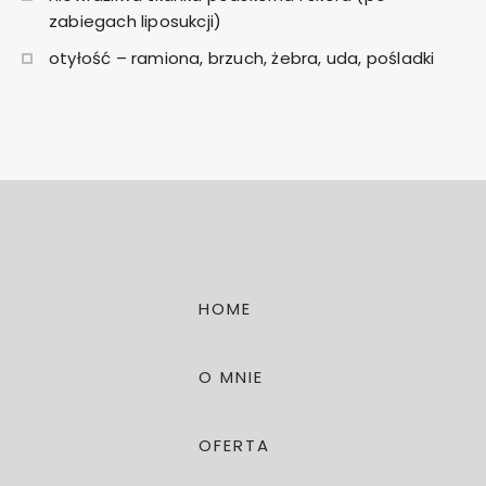
zabiegach liposukcji)
otyłość – ramiona, brzuch, żebra, uda, pośladki
HOME
O MNIE
OFERTA