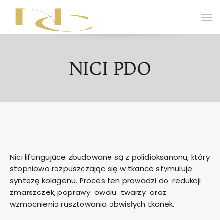
NICI PDO
Nici liftingujące zbudowane są z polidioksanonu, który
stopniowo rozpuszczając się w tkance stymuluje
syntezę kolagenu. Proces ten prowadzi do redukcji
zmarszczek, poprawy owalu twarzy oraz
wzmocnienia rusztowania obwisłych tkanek.