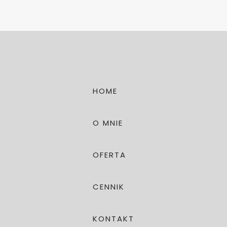
HOME
O MNIE
OFERTA
CENNIK
KONTAKT