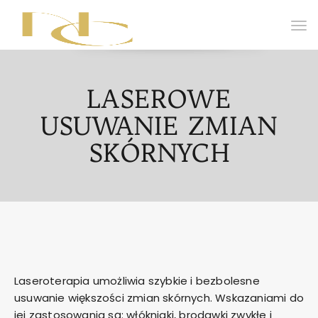
LASEROWE
USUWANIE ZMIAN
SKÓRNYCH
Laseroterapia umożliwia szybkie i bezbolesne
usuwanie większości zmian skórnych. Wskazaniami do
jej zastosowania są: włókniaki, brodawki zwykłe i