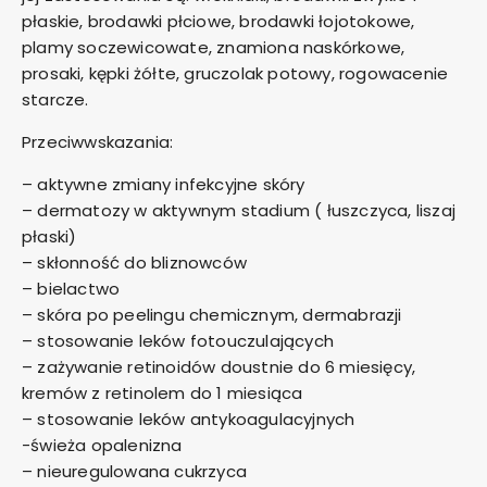
płaskie, brodawki płciowe, brodawki łojotokowe,
plamy soczewicowate, znamiona naskórkowe,
prosaki, kępki żółte, gruczolak potowy, rogowacenie
starcze.
Przeciwwskazania:
– aktywne zmiany infekcyjne skóry
– dermatozy w aktywnym stadium ( łuszczyca, liszaj
płaski)
– skłonność do bliznowców
– bielactwo
– skóra po peelingu chemicznym, dermabrazji
– stosowanie leków fotouczulających
– zażywanie retinoidów doustnie do 6 miesięcy,
kremów z retinolem do 1 miesiąca
– stosowanie leków antykoagulacyjnych
-świeża opalenizna
– nieuregulowana cukrzyca