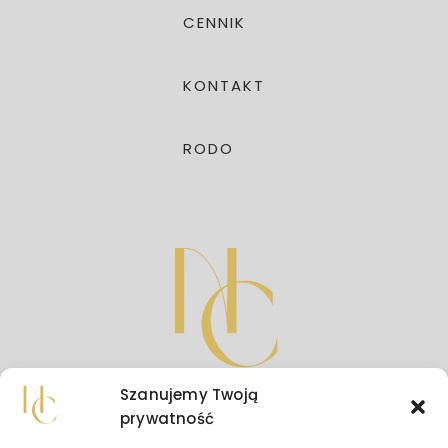
CENNIK
KONTAKT
RODO
Szanujemy Twoją
prywatność