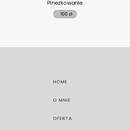
Pinezkowanie
100 zł
HOME
O MNIE
OFERTA