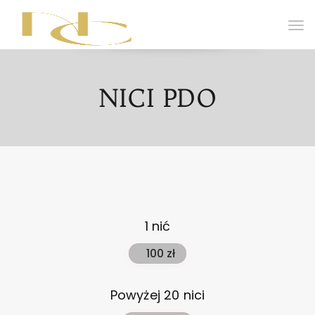
NICI PDO
1 nić
100 zł
Powyżej 20 nici